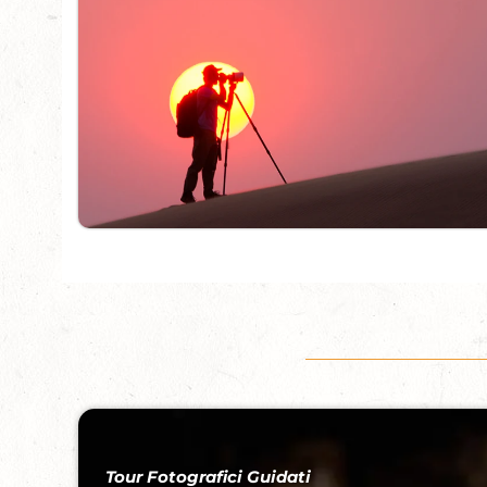
Tour Fotografici Guidati