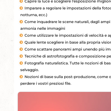
Capire la luce e scegliere l'esposizione miglior
Imparare a regolare le impostazioni della fotoc
notturna, ecc.)
Come inquadrare le scene naturali, dagli ampi pa
armonia nelle immagini
Come utilizzare le impostazioni di velocità e 
Quale lente scegliere in base alla propria visio
Come scattare panorami ampi unendo più im
Tecniche di astrofotografia e composizione pe
Fotografia naturalistica. Tutte le nozioni di 
selvaggio.
Nozioni di base sulla post-produzione, come org
perdere i vostri preziosi file.