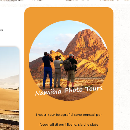
na
I nostri tour fotografici sono pensati per
fotografi di ogni livello, sia che siate