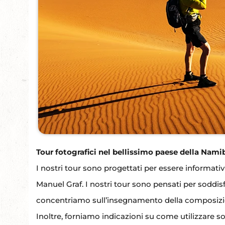
Tour fotografici nel bellissimo paese della Nami
I nostri tour sono progettati per essere informativi
Manuel Graf. I nostri tour sono pensati per soddisfare 
concentriamo sull’insegnamento della composizione
Inoltre, forniamo indicazioni su come utilizzare 