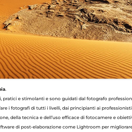
bia
.
, pratici e stimolanti e sono guidati dal fotografo profession
i fotografi di tutti i livelli, dai principianti ai professionisti
, della tecnica e dell’uso efficace di fotocamere e obietti
software di post-elaborazione come Lightroom per migliorare