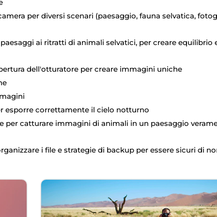
e
amera per diversi scenari (paesaggio, fauna selvatica, fotog
esaggi ai ritratti di animali selvatici, per creare equilibrio 
apertura dell'otturatore per creare immagini uniche
ne
magini
r esporre correttamente il cielo notturno
base per catturare immagini di animali in un paesaggio veram
anizzare i file e strategie di backup per essere sicuri di n