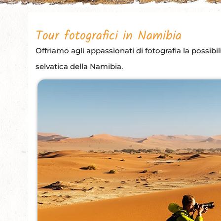
Tour fotografici in Namibia
Offriamo agli appassionati di fotografia la possibil
selvatica della Namibia.