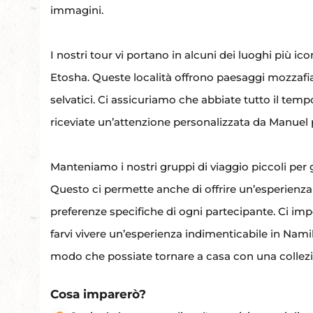
immagini.
I nostri tour vi portano in alcuni dei luoghi più ic
Etosha. Queste località offrono paesaggi mozzafiat
selvatici. Ci assicuriamo che abbiate tutto il tem
riceviate un’attenzione personalizzata da Manuel per
Manteniamo i nostri gruppi di viaggio piccoli per 
Questo ci permette anche di offrire un’esperienza
preferenze specifiche di ogni partecipante. Ci imp
farvi vivere un’esperienza indimenticabile in Namibi
modo che possiate tornare a casa con una collezio
Cosa imparerò?