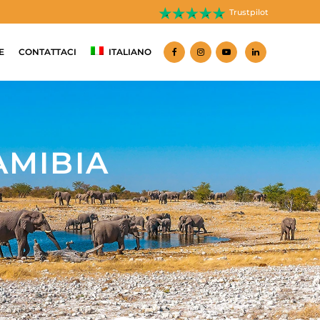
Trustpilot
E
CONTATTACI
ITALIANO
AMIBIA