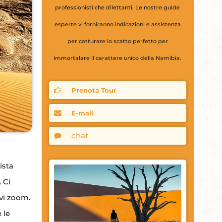
professionisti che dilettanti. Le nostre guide
esperte vi forniranno indicazioni e assistenza
per catturare lo scatto perfetto per
immortalare il carattere unico della Namibia.
Prenota Tour
E-mail
chat
ista
. Ci
vi zoom.
 le