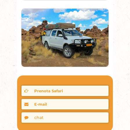
Prenota Safari
E-mail
chat