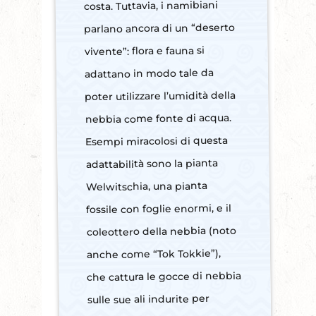
costa. Tuttavia, i namibiani
parlano ancora di un “deserto
vivente”: flora e fauna si
adattano in modo tale da
poter utilizzare l’umidità della
nebbia come fonte di acqua.
Esempi miracolosi di questa
adattabilità sono la pianta
Welwitschia, una pianta
fossile con foglie enormi, e il
coleottero della nebbia (noto
anche come “Tok Tokkie”),
che cattura le gocce di nebbia
sulle sue ali indurite per