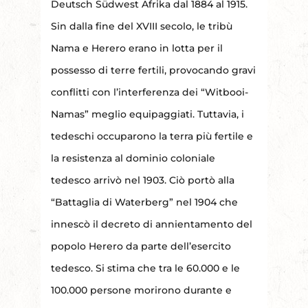
Deutsch Südwest Afrika dal 1884 al 1915.
Sin dalla fine del XVIII secolo, le tribù
Nama e Herero erano in lotta per il
possesso di terre fertili, provocando gravi
conflitti con l’interferenza dei “Witbooi-
Namas” meglio equipaggiati. Tuttavia, i
tedeschi occuparono la terra più fertile e
la resistenza al dominio coloniale
tedesco arrivò nel 1903. Ciò portò alla
“Battaglia di Waterberg” nel 1904 che
innescò il decreto di annientamento del
popolo Herero da parte dell’esercito
tedesco. Si stima che tra le 60.000 e le
100.000 persone morirono durante e