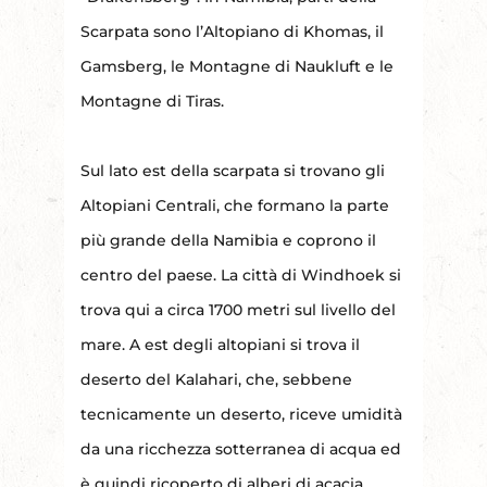
Scarpata sono l’Altopiano di Khomas, il
Gamsberg, le Montagne di Naukluft e le
Montagne di Tiras.
Sul lato est della scarpata si trovano gli
Altopiani Centrali, che formano la parte
più grande della Namibia e coprono il
centro del paese. La città di Windhoek si
trova qui a circa 1700 metri sul livello del
mare. A est degli altopiani si trova il
deserto del Kalahari, che, sebbene
tecnicamente un deserto, riceve umidità
da una ricchezza sotterranea di acqua ed
è quindi ricoperto di alberi di acacia.