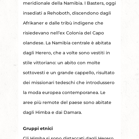
meridionale della Namibia. I Basters, oggi
insediati a Rehoboth, discendono dagli
Afrikaner e dalle tribù indigene che
risiedevano nell’ex Colonia del Capo
olandese. La Namibia centrale è abitata
dagli Herero, che a volte sono vestiti in
stile vittoriano: un abito con molte
sottovesti e un grande cappello, risultato
dei missionari tedeschi che introdussero
la moda europea contemporanea. Le
aree più remote del paese sono abitate
dagli Himba e dai Damara.
Gruppi etnici
Gli Himba si sono distaccati dagli Herero