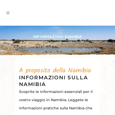
INFORMAZIONI NAMIBIA
A proposito della Namibia
INFORMAZIONI SULLA
NAMIBIA
Scoprite le informazioni essenziali per il
vostro viaggio in Namibia. Leggete le
informazioni pratiche sulla Namibia che