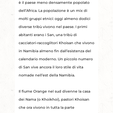
è il paese meno densamente popolato
dell’Africa. La popolazione è un mix di
molti gruppi etnici: oggi almeno dodici
diverse tribù vivono nel paese. I primi
abitanti erano i San, una tribù di
cacciatori-raccoglitori Khoisan che vivono
in Namibia almeno fin dall’esistenza del
calendario moderno. Un piccolo numero
di San vive ancora il loro stile di vita
nomade nell’est della Namibia.
Il fiume Orange nel sud divenne la casa
dei Nama (o Khoikhoi), pastori Khoisan
che ora vivono in tutta la parte