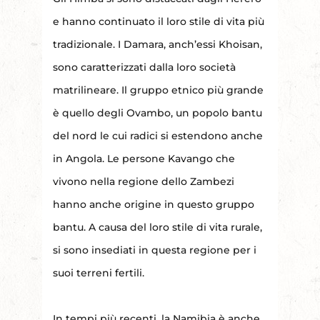
e hanno continuato il loro stile di vita più
tradizionale. I Damara, anch’essi Khoisan,
sono caratterizzati dalla loro società
matrilineare. Il gruppo etnico più grande
è quello degli Ovambo, un popolo bantu
del nord le cui radici si estendono anche
in Angola. Le persone Kavango che
vivono nella regione dello Zambezi
hanno anche origine in questo gruppo
bantu. A causa del loro stile di vita rurale,
si sono insediati in questa regione per i
suoi terreni fertili.
In tempi più recenti, la Namibia è anche